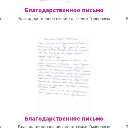
Благодарственное письмо
х
Благодарственное письмо от семьи Темировых
Б
Благодарственное письмо
х
Благодарственное письмо от семьи Смирновых
Б