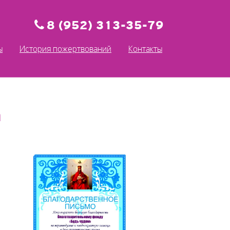
8 (952) 313-35-79
ы
История пожертвований
Контакты
а