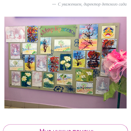
С уважением, директор детского сада
Previous
Next