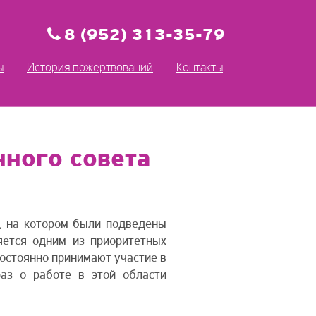
8 (952) 313-35-79
ы
История пожертвований
Контакты
ного совета
, на котором были подведены
ется одним из приоритетных
постоянно принимают участие в
аз о работе в этой области