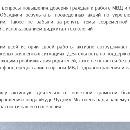
 вопросы повышения доверия граждан к работе МВД и 
 Обсудили результаты проведенных акций по укрепл
ии. Также не забыли затронуть темы современной 
 с использованием диджитал-технологий.
ии всей истории своей работы активно сотрудничае
желых жизненных ситуациях. Деятельность по поддержк
обходима реабилитация родителей, тоже не остается без
аш фонд предоставил в органы МВД, здравоохранения и 
ашу активную деятельность почетной грамотой бы
правления фонда «Будь Чудом». Мы очень рады нашему 
опасности нашего населения.