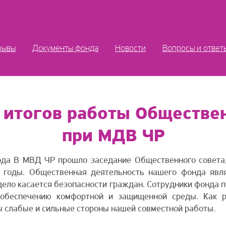
зывы
Документы фонда
Новости
Вопросы и ответ
 итогов работы Обществен
при МДВ ЧР
ода В МВД ЧР прошло заседание Общественного совета
 годы. Общественная деятельность нашего фонда явля
дело касается безопасности граждан. Сотрудники фонда 
 обеспечению комфортной и защищенной среды. Как р
ы слабые и сильные стороны нашей совместной работы.