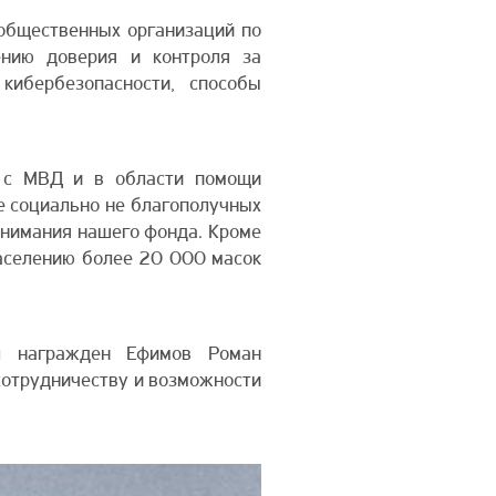
общественных организаций по
ению доверия и контроля за
кибербезопасности, способы
т с МВД и в области помощи
е социально не благополучных
 внимания нашего фонда. Кроме
населению более 20 000 масок
л награжден Ефимов Роман
сотрудничеству и возможности